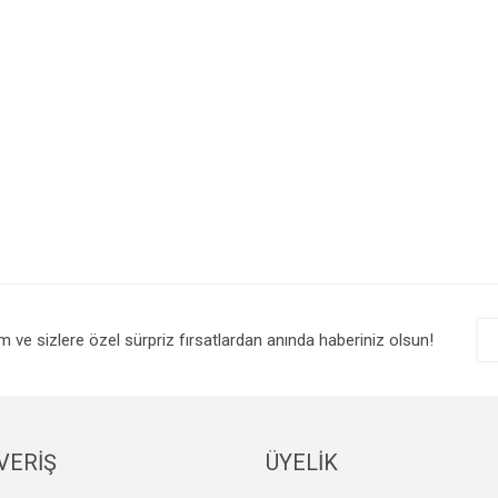
im ve sizlere özel sürpriz fırsatlardan anında haberiniz olsun!
VERİŞ
ÜYELİK