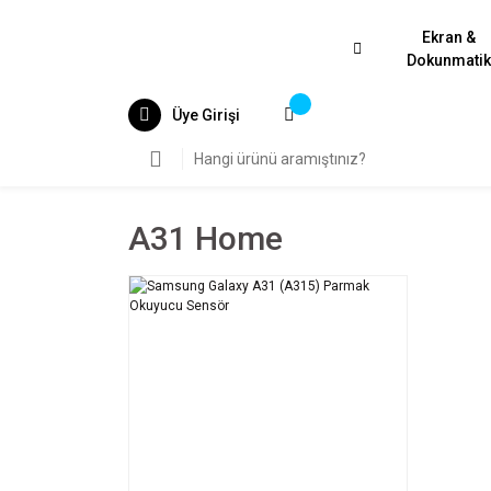
Ekran &
Dokunmati
Üye Girişi
A31 Home