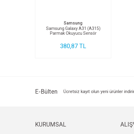
SEPETE EKLE
Samsung
Samsung Galaxy A31 (A315)
Parmak Okuyucu Sensör
380,87 TL
E-Bülten
Ücretsiz kayıt olun yeni ürünler indir
KURUMSAL
ALIŞ