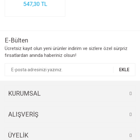
547,30 TL
E-Bülten
Ücretsiz kayıt olun yeni ürünler indirim ve sizlere özel sürpriz
fırsatlardan anında haberiniz olsun!
EKLE
KURUMSAL
ALIŞVERİŞ
ÜYELİK