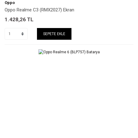
Oppo
Oppo Realme C3 (RMX2027) Ekran
1.428,26
TL
SEPETE EKLE