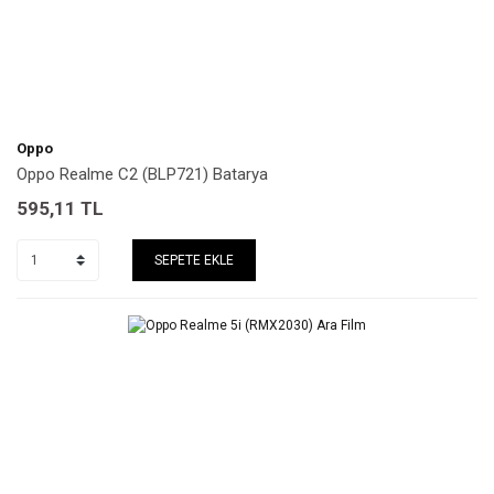
Oppo
Oppo Realme C2 (BLP721) Batarya
595,11
TL
SEPETE EKLE