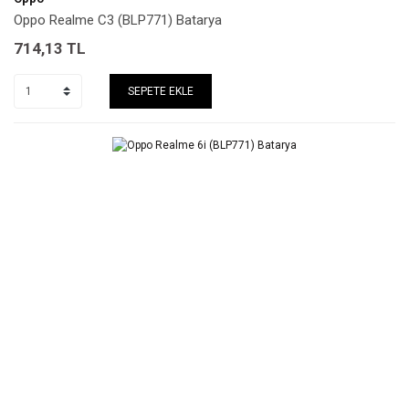
Oppo Realme C3 (BLP771) Batarya
714,13
TL
SEPETE EKLE