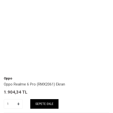
Oppo
Oppo Realme 6 Pro (RMX2061) Ekran
1.904,34
TL
SEPETE EKLE