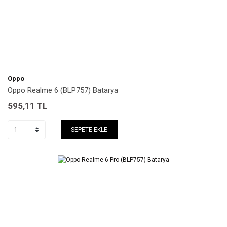
Oppo
Oppo Realme 6 (BLP757) Batarya
595,11
TL
SEPETE EKLE