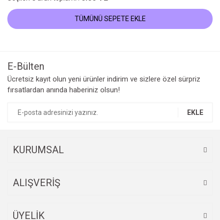
TÜMÜNÜ SEPETE EKLE
E-Bülten
Ücretsiz kayıt olun yeni ürünler indirim ve sizlere özel sürpriz
fırsatlardan anında haberiniz olsun!
EKLE
KURUMSAL
ALIŞVERİŞ
ÜYELİK