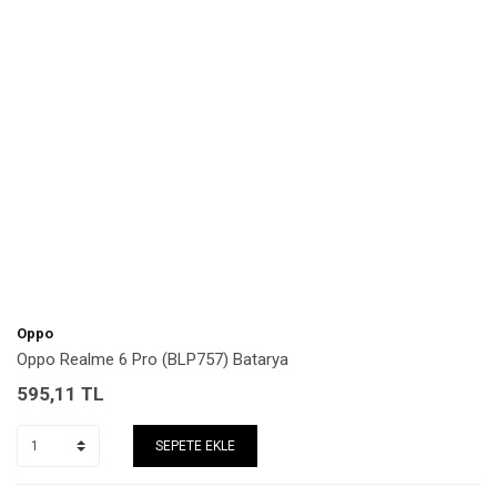
Oppo
Oppo Realme 6 Pro (BLP757) Batarya
595,11
TL
SEPETE EKLE