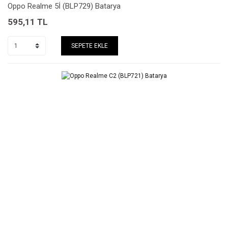
Oppo Realme 5İ (BLP729) Batarya
595,11
TL
SEPETE EKLE