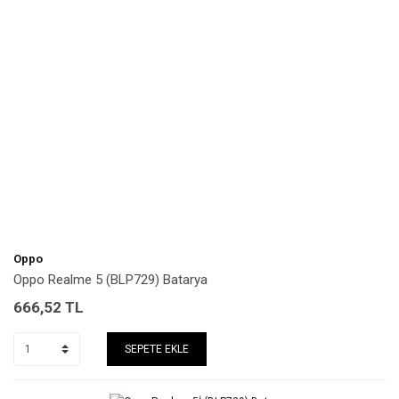
Oppo
Oppo Realme 5 (BLP729) Batarya
666,52
TL
SEPETE EKLE