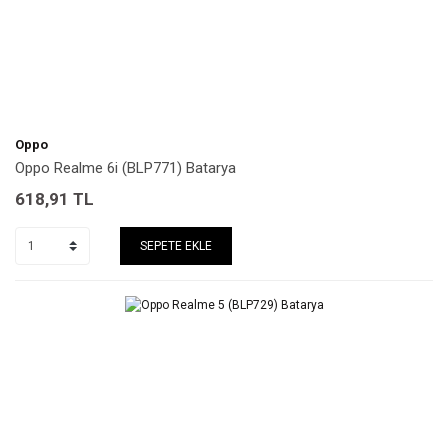
Oppo
Oppo Realme 6i (BLP771) Batarya
618,91
TL
SEPETE EKLE