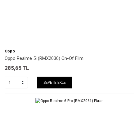
Oppo
Oppo Realme 5i (RMX2030) On-Of Film
285,65
TL
SEPETE EKLE